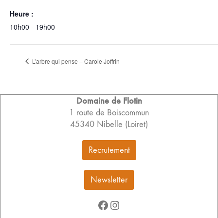
Heure :
10h00 - 19h00
L’arbre qui pense – Carole Joffrin
Domaine de Flotin
1 route de Boiscommun
45340 Nibelle (Loiret)
Recrutement
Newsletter
Facebook
Instagram