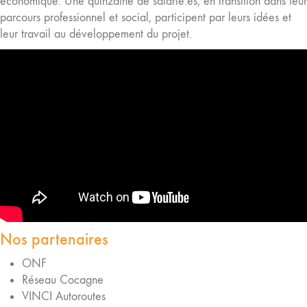
économique. Une quinzaine de salarié.es, en transition dans leur
parcours professionnel et social, participent par leurs idées et
leur travail au développement du projet.
Nos partenaires
ONF
Réseau Cocagne
VINCI Autoroutes