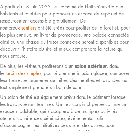
A partir du 18 juin 2022, le Domaine de Flotin s’ouvrira aux
habitants et touristes pour proposer un espace de repos et de
ressourcement accessible gratuitement. De
nombreux
sentiers
ont été créés pour profiter de la foret et, pour
les plus curieux, un livret de promenade, une balade connectée
ainsi qu’une chasse au trésor connectée seront disponibles pour
découvrir l’histoire du site et mieux comprendre la nature qui
nous entoure.
salon extérieur
De plus, les visiteurs profiterons d’un
, dans
le
jardin des simples
, pour siroter une infusion glacée, composer
leur tisane, se promener au milieu des menthes et lavandes, ou
tout simplement prendre un bain de soleil.
Un salon de thé est également prévu dans le bâtiment lorsque
les travaux seront terminés. Un lieu convivial pensé comme un
espace modulable, qui s’adaptera à de multiples activités :
ateliers, conférences, séminaires, événements… afin
d’accompagner les initiatives des uns et des autres, pour