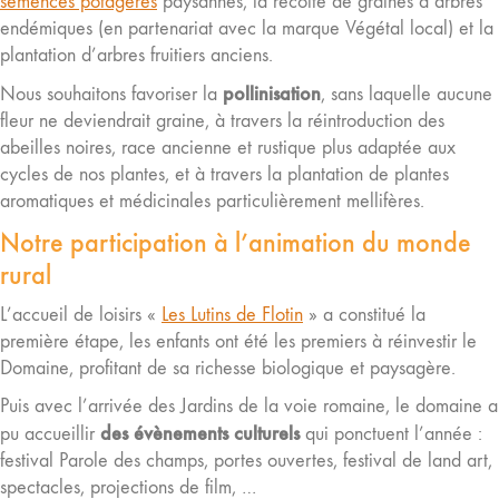
semences potagères
paysannes, la récolte de graines d’arbres
endémiques (en partenariat avec la marque Végétal local) et la
plantation d’arbres fruitiers anciens.
pollinisation
Nous souhaitons favoriser la
, sans laquelle aucune
fleur ne deviendrait graine, à travers la réintroduction des
abeilles noires, race ancienne et rustique plus adaptée aux
cycles de nos plantes, et à travers la plantation de plantes
aromatiques et médicinales particulièrement mellifères.
Notre participation à l’animation du monde
rural
L’accueil de loisirs «
Les Lutins de Flotin
» a constitué la
première étape, les enfants ont été les premiers à réinvestir le
Domaine, profitant de sa richesse biologique et paysagère.
Puis avec l’arrivée des Jardins de la voie romaine, le domaine a
des évènements culturels
pu accueillir
qui ponctuent l’année :
festival Parole des champs, portes ouvertes, festival de land art,
spectacles, projections de film, …