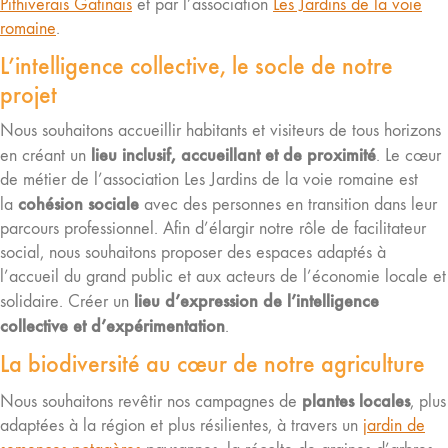
Pithiverais Gatinais
et par l’association
Les Jardins de la voie
romaine
.
L’intelligence collective, le socle de notre
projet
Nous souhaitons accueillir habitants et visiteurs de tous horizons
lieu inclusif, accueillant et de proximité
en créant un
. Le cœur
de métier de l’association Les Jardins de la voie romaine est
cohésion sociale
la
avec des personnes en transition dans leur
parcours professionnel. Afin d’élargir notre rôle de facilitateur
social, nous souhaitons proposer des espaces adaptés à
l’accueil du grand public et aux acteurs de l’économie locale et
lieu d’expression de l’intelligence
solidaire. Créer un
collective et d’expérimentation
.
La biodiversité au cœur de notre agriculture
plantes locales
Nous souhaitons revêtir nos campagnes de
, plus
adaptées à la région et plus résilientes, à travers un
jardin de