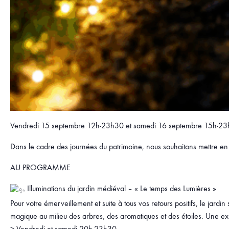
Vendredi 15 septembre 12h-23h30 et samedi 16 septembre 15h-2
Dans le cadre des journées du patrimoine, nous souhaitons mettre en v
AU PROGRAMME
Illuminations du jardin médiéval – « Le temps des Lumières »
Pour votre émerveillement et suite à tous vos retours positifs, le jard
magique au milieu des arbres, des aromatiques et des étoiles. Une ex
> Vendredi et samedi 20h-23h30