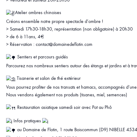
Atelier ombres chinoises
Créons ensemble notre propre spectacle d’ombre !
> Samedi 17h30-18h30, représentation (non obligatoire) à 20h30
> de 6 à 11ans, 4€
> Réservation : contact@domainedeflotin.com
Sentiers et parcours guidés
Parcourez nos nombreux sentiers autour des étangs et jardins et à trav
Tisanerie et salon de thé extérieur
Vous pourrez profiter de nos transats et hamacs, accompagnés d’une 
Nous vendons également nos produits (tisanes, miel, semences)
Restauration asiatique samedi soir avec Pot au Phô
Infos pratiques
au Domaine de Flotin, 1 route Boiscommun (D9) NIBELLE 453